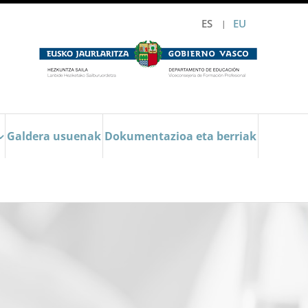
ES
EU
Galdera usuenak
Dokumentazioa eta berriak