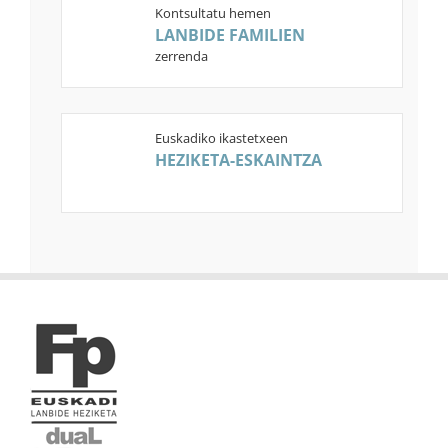
Kontsultatu hemen
LANBIDE FAMILIEN
zerrenda
Euskadiko ikastetxeen
HEZIKETA-ESKAINTZA