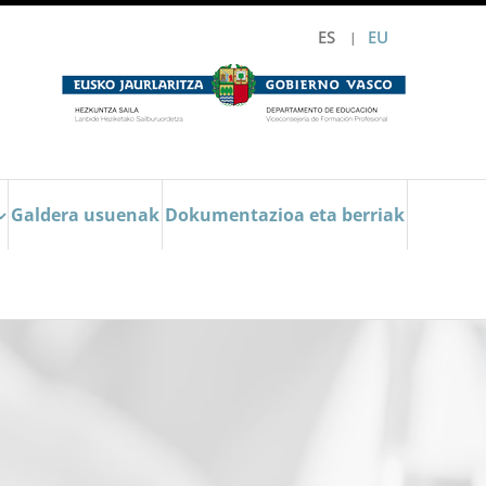
ES
EU
Galdera usuenak
Dokumentazioa eta berriak