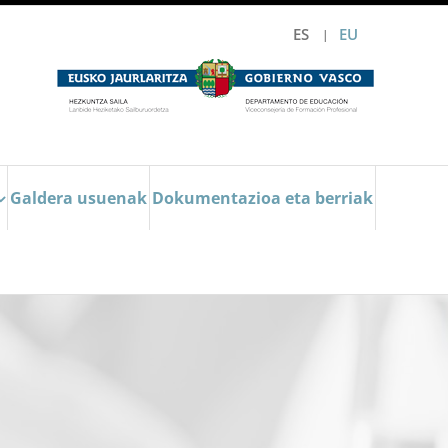
ES
EU
Galdera usuenak
Dokumentazioa eta berriak