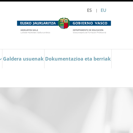
ES
EU
Galdera usuenak
Dokumentazioa eta berriak