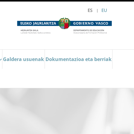
ES
EU
Galdera usuenak
Dokumentazioa eta berriak