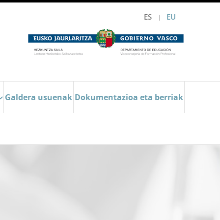
ES
EU
Galdera usuenak
Dokumentazioa eta berriak