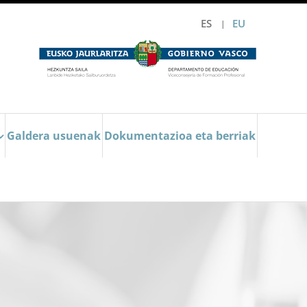
ES
EU
Galdera usuenak
Dokumentazioa eta berriak