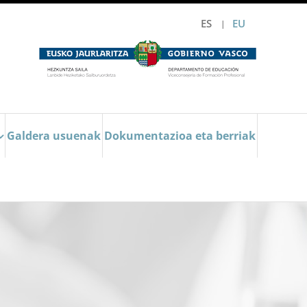
ES
EU
Galdera usuenak
Dokumentazioa eta berriak