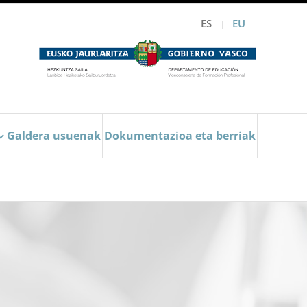
ES
EU
Galdera usuenak
Dokumentazioa eta berriak