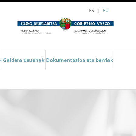
ES
EU
Galdera usuenak
Dokumentazioa eta berriak