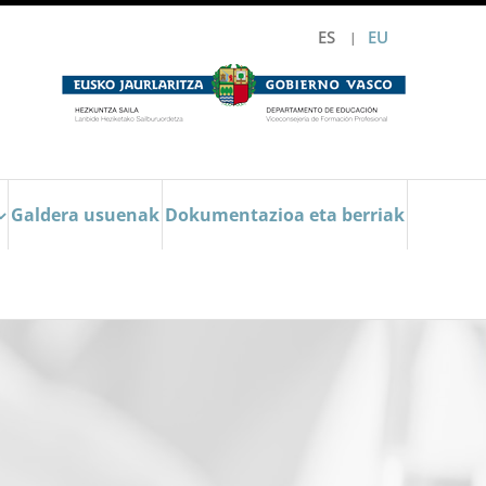
ES
EU
Galdera usuenak
Dokumentazioa eta berriak