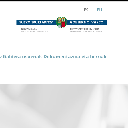
ES
EU
Galdera usuenak
Dokumentazioa eta berriak