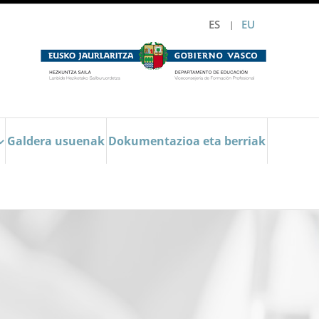
ES
EU
Galdera usuenak
Dokumentazioa eta berriak