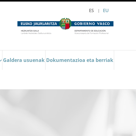
ES
EU
Galdera usuenak
Dokumentazioa eta berriak