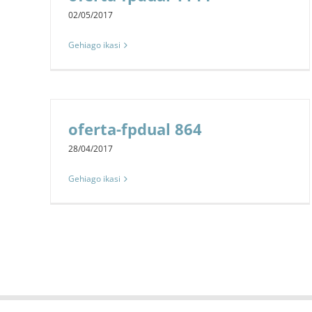
02/05/2017
Gehiago ikasi
oferta-fpdual 864
28/04/2017
Gehiago ikasi