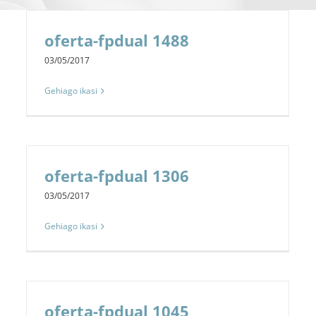
oferta-fpdual 1488
03/05/2017
Gehiago ikasi
oferta-fpdual 1306
03/05/2017
Gehiago ikasi
oferta-fpdual 1045