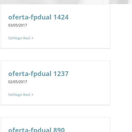
oferta-fpdual 1424
03/05/2017
Gehiago ikasi
oferta-fpdual 1237
02/05/2017
Gehiago ikasi
oferta-fpdual 890