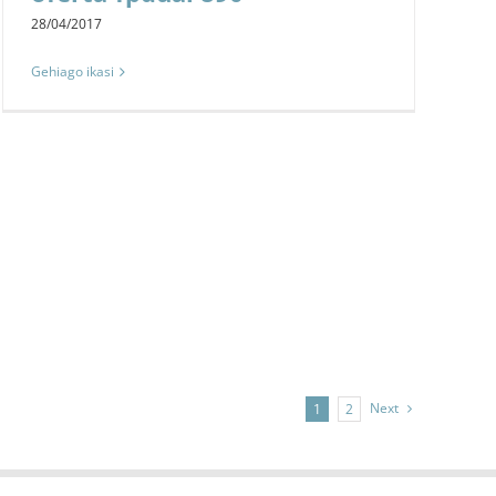
28/04/2017
Gehiago ikasi
Next
1
2