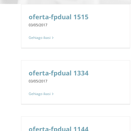
oferta-fpdual 1515
03/05/2017
Gehiago ikasi
oferta-fpdual 1334
03/05/2017
Gehiago ikasi
oferta-fpdual 1144