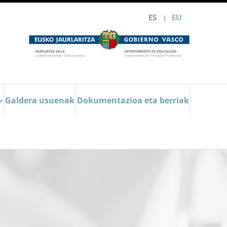
ES
EU
Galdera usuenak
Dokumentazioa eta berriak